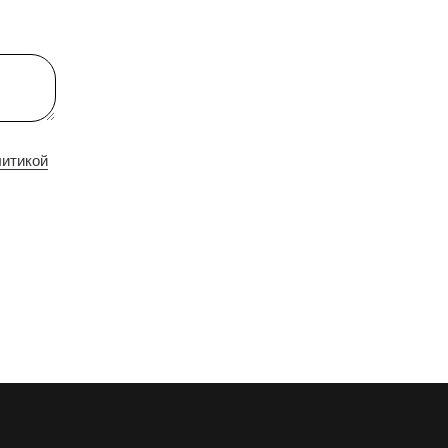
итикой