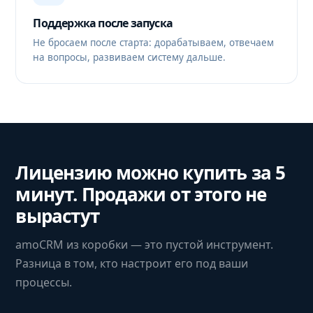
Поддержка после запуска
Не бросаем после старта: дорабатываем, отвечаем
на вопросы, развиваем систему дальше.
Лицензию можно купить за 5
минут. Продажи от этого не
вырастут
amoCRM из коробки — это пустой инструмент.
Разница в том, кто настроит его под ваши
процессы.