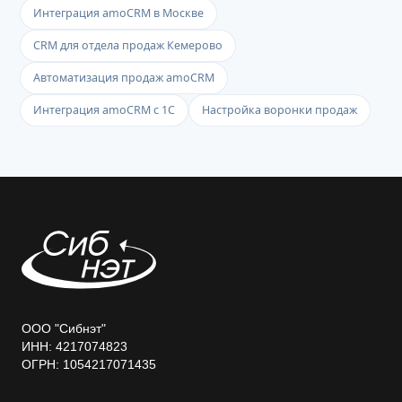
Интеграция amoCRM в Москве
CRM для отдела продаж Кемерово
Автоматизация продаж amoCRM
Интеграция amoCRM с 1С
Настройка воронки продаж
ООО "Сибнэт"
ИНН: 4217074823
ОГРН: 1054217071435