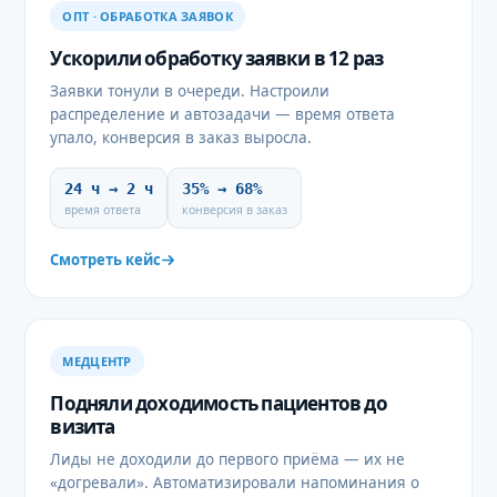
ОПТ · ОБРАБОТКА ЗАЯВОК
Ускорили обработку заявки в 12 раз
Заявки тонули в очереди. Настроили
распределение и автозадачи — время ответа
упало, конверсия в заказ выросла.
24 ч → 2 ч
35% → 68%
время ответа
конверсия в заказ
Смотреть кейс
МЕДЦЕНТР
Подняли доходимость пациентов до
визита
Лиды не доходили до первого приёма — их не
«догревали». Автоматизировали напоминания о