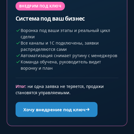
ВНЕДРИМ ПОД КЛЮЧ
Система под ваш бизнес
Воронка под ваши этапы и реальный цикл
сделки
Все каналы и 1С подключены, заявки
распределяются сами
Автоматизация снимает рутину с менеджеров
Команда обучена, руководитель видит
воронку и план
Итог:
ни одна заявка не теряется, продажи
становятся управляемыми.
Хочу внедрение под ключ