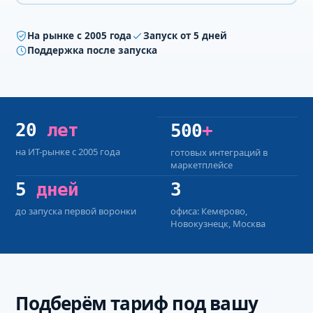
На рынке с 2005 года
Запуск от 5 дней
Поддержка после запуска
20
лет
500
+
на ИТ-рынке с 2005 года
готовых интеграций в
маркетплейсе
5
дней
3
до запуска первой воронки
офиса: Кемерово,
Новокузнецк, Москва
Подберём тариф под вашу