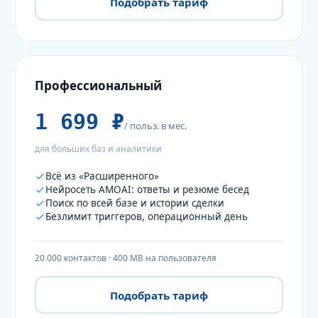
Подобрать тариф
Профессиональный
1 699 ₽
/ польз. в мес.
для больших баз и аналитики
Всё из «Расширенного»
Нейросеть AMOAI: ответы и резюме бесед
Поиск по всей базе и истории сделки
Безлимит триггеров, операционный день
20 000 контактов · 400 MB на пользователя
Подобрать тариф