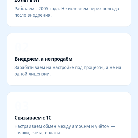
20 лет в ИТ
Работаем с 2005 года. Не исчезнем через полгода
после внедрения.
02
Внедряем, а не продаём
Зарабатываем на настройке под процессы, а не на
одной лицензии.
03
Связываем с 1С
Настраиваем обмен между amoCRM и учётом —
заявки, счета, оплаты.